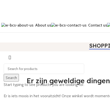
About us
Contact us
SHOPP
Search
Er zijn geweldige dingen
Start typing to see products you are looking for.
Er is iets moois in het vooruitzicht! Onze winkel wordt mome