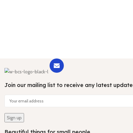
Join our mailing list to receive any latest upda
Beautiful things for small people